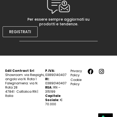
Per essere sempre aggiornati su
prodotti e tendenze.
REGISTRATI
Edil Contract Srl
P.IVA:
Privacy
Showroom: via Respighi,
03890140407
Policy
angolo via N. Rota 1
RI:
Cookie
Falegnameria: via N.
03890140407
Policy
Rota 28
REA:
RN –
47841 · Cattolica RN |
315199
Italia
Capitale
Sociale:
€
70.000