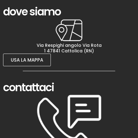
dove siamo
Via Respighi angolo Via Rota
1 47841 Cattolica (RN)
USA LA MAPPA
contattaci