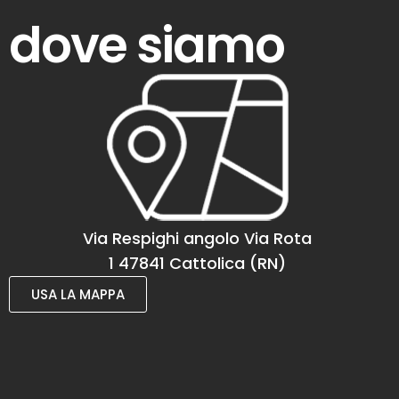
dove siamo
Via Respighi angolo Via Rota
1 47841 Cattolica (RN)
USA LA MAPPA