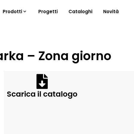
Prodotti
Progetti
Cataloghi
Novità
Marka – Zona giorno
Scarica il catalogo