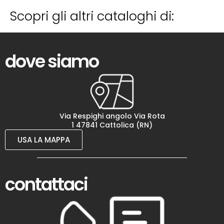
Scopri gli altri cataloghi di:
dove siamo
Via Respighi angolo Via Rota
1 47841 Cattolica (RN)
USA LA MAPPA
contattaci