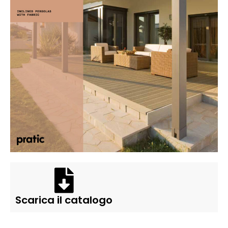
Scarica il catalogo