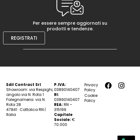
Per essere sempre aggiornati su
prodotti e tendenze.
REGISTRATI
Edil Contract Srl
P.IVA:
Privacy
Showroom: via Respighi,
03890140407
Policy
angolo via N. Rota 1
RI:
Cookie
Falegnameria: via N.
03890140407
Policy
Rota 28
REA:
RN –
47841 · Cattolica RN |
315199
Italia
Capitale
Sociale:
€
70.000