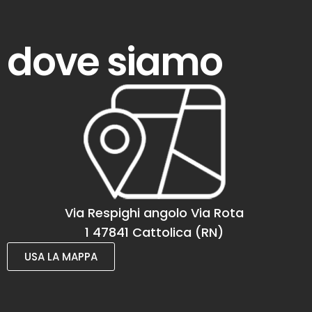
dove siamo
Via Respighi angolo Via Rota
1 47841 Cattolica (RN)
USA LA MAPPA