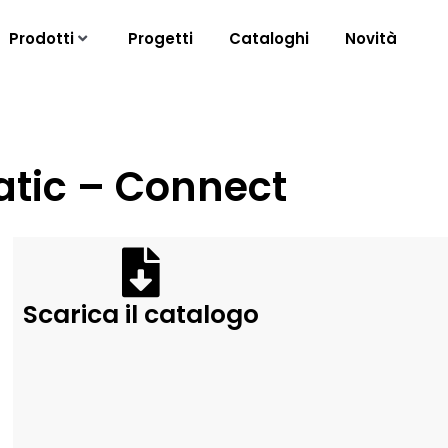
Prodotti
Progetti
Cataloghi
Novità
ratic – Connect
Scarica il catalogo