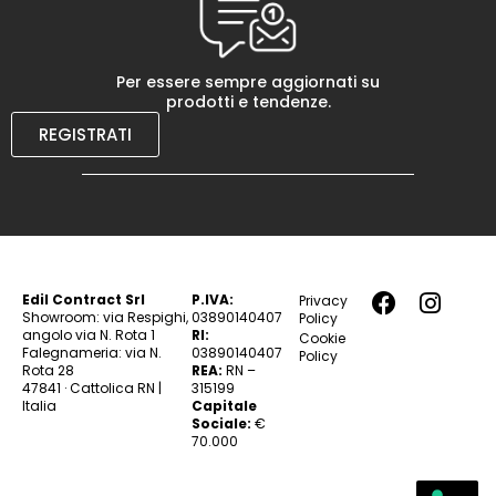
Per essere sempre aggiornati su
prodotti e tendenze.
REGISTRATI
Edil Contract Srl
P.IVA:
Privacy
Showroom: via Respighi,
03890140407
Policy
angolo via N. Rota 1
RI:
Cookie
Falegnameria: via N.
03890140407
Policy
Rota 28
REA:
RN –
47841 · Cattolica RN |
315199
Italia
Capitale
Sociale:
€
70.000