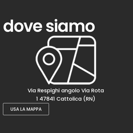
dove siamo
Via Respighi angolo Via Rota
1 47841 Cattolica (RN)
USA LA MAPPA