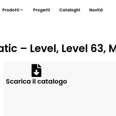
Prodotti
Progetti
Cataloghi
Novità
atic – Level, Level 63, M
Scarica il catalogo