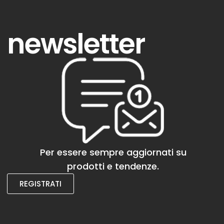
newsletter
Per essere sempre aggiornati su
prodotti e tendenze.
REGISTRATI