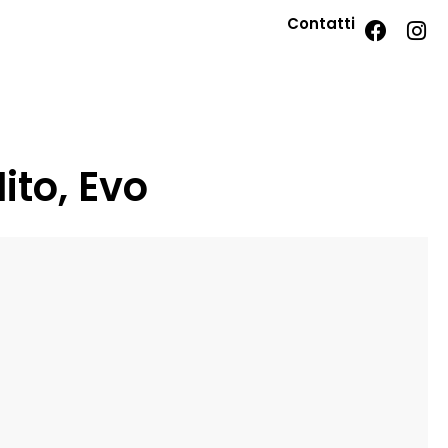
Contatti
ito, Evo