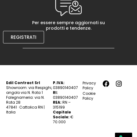
Per essere sempre aggiornati su
prodotti e tendenze.
REGISTRATI
Edil Contract Srl
P.IVA:
Privacy
Showroom: via Respighi,
03890140407
Policy
angolo via N. Rota 1
RI:
Cookie
Falegnameria: via N.
03890140407
Policy
Rota 28
REA:
RN –
47841 · Cattolica RN |
315199
Italia
Capitale
Sociale:
€
70.000