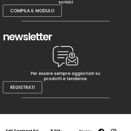
scrivici
COMPILA IL MODULO
newsletter
Per essere sempre aggiornati su
prodotti e tendenze.
REGISTRATI
Edil Contract Srl
P.IVA: