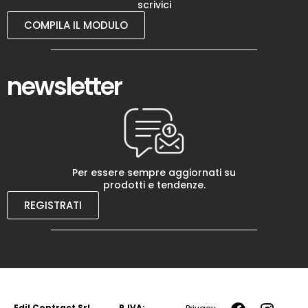
scrivici
COMPILA IL MODULO
newsletter
Per essere sempre aggiornati su
prodotti e tendenze.
REGISTRATI
Edil Contract Srl
P.IVA: