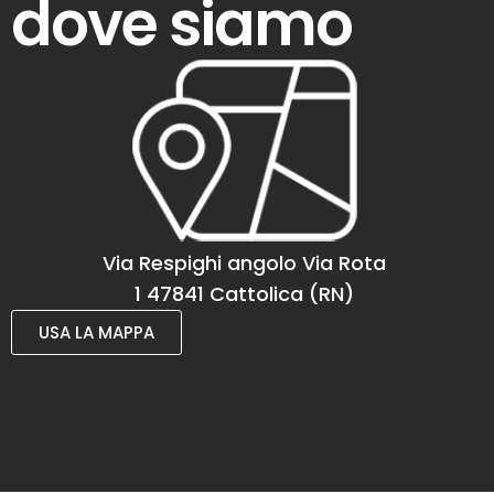
dove siamo
Via Respighi angolo Via Rota
1 47841 Cattolica (RN)
USA LA MAPPA