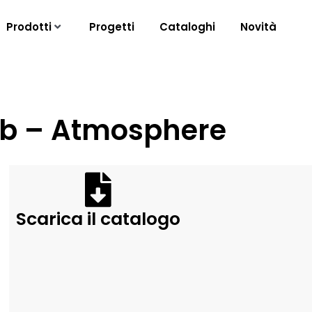
Prodotti
Progetti
Cataloghi
Novità
Jab – Atmosphere
Scarica il catalogo