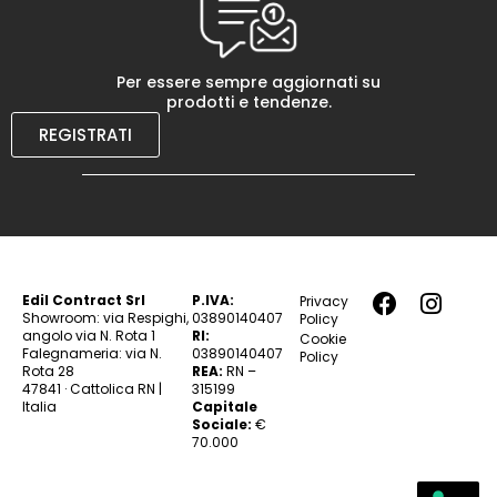
Per essere sempre aggiornati su
prodotti e tendenze.
REGISTRATI
Edil Contract Srl
P.IVA:
Privacy
Showroom: via Respighi,
03890140407
Policy
angolo via N. Rota 1
RI:
Cookie
Falegnameria: via N.
03890140407
Policy
Rota 28
REA:
RN –
47841 · Cattolica RN |
315199
Italia
Capitale
Sociale:
€
70.000