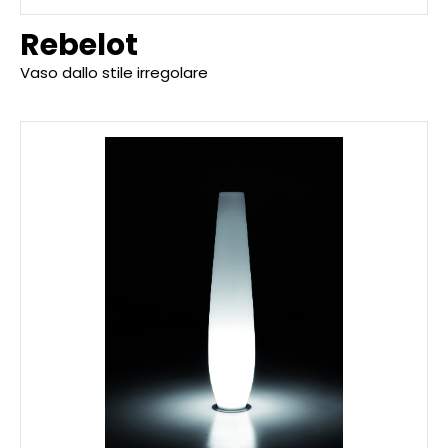
Rebelot
Vaso dallo stile irregolare