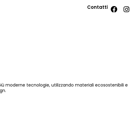
Contatti
 più moderne tecnologie, utilizzando materiali ecosostenibili e
gn.