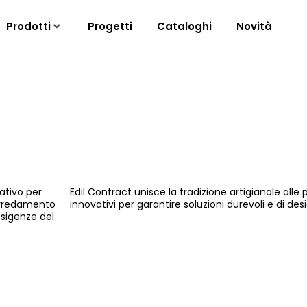
Prodotti
Progetti
Cataloghi
Novità
ativo per
Edil Contract unisce la tradizione artigianale alle
'arredamento
innovativi per garantire soluzioni durevoli e di desi
esigenze del