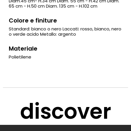
Diam.45 cm- H.34 cm Diam. 55 cm - H.42 cm Diam.
65 cm - H.50 cm Diam. 135 cm - H.102 cm
Colore e finiture
Standard: bianco o nero Laccati: rosso, bianco, nero
o verde acido Metallo: argento
Materiale
Polietilene
discover