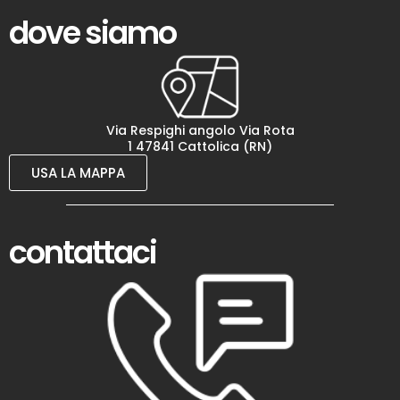
dove siamo
Via Respighi angolo Via Rota
1 47841 Cattolica (RN)
USA LA MAPPA
contattaci