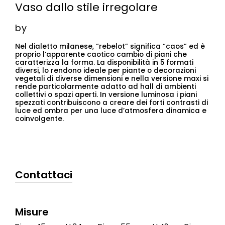
Vaso dallo stile irregolare
by
Nel dialetto milanese, “rebelot” significa “caos” ed è
proprio l’apparente caotico cambio di piani che
caratterizza la forma. La disponibilità in 5 formati
diversi, lo rendono ideale per piante o decorazioni
vegetali di diverse dimensioni e nella versione maxi si
rende particolarmente adatto ad hall di ambienti
collettivi o spazi aperti. In versione luminosa i piani
spezzati contribuiscono a creare dei forti contrasti di
luce ed ombra per una luce d’atmosfera dinamica e
coinvolgente.
Contattaci
Misure