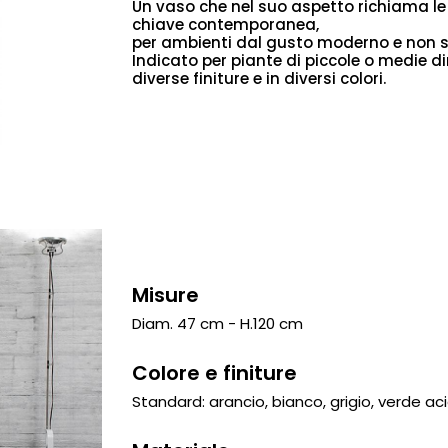
Un vaso che nel suo aspetto richiama le a
chiave contemporanea,
per ambienti dal gusto moderno e non 
Indicato per piante di piccole o medie dim
diverse finiture e in diversi colori.
Misure
Diam. 47 cm - H.120 cm
Colore e finiture
Standard: arancio, bianco, grigio, verde ac