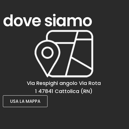
dove siamo
Via Respighi angolo Via Rota
1 47841 Cattolica (RN)
USA LA MAPPA