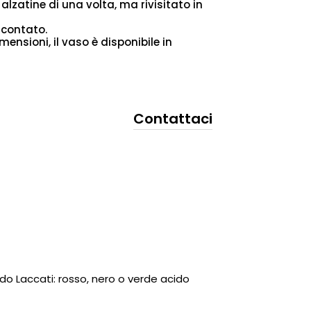
lzatine di una volta, ma rivisitato in
scontato.
ensioni, il vaso è disponibile in
Contattaci
ido Laccati: rosso, nero o verde acido