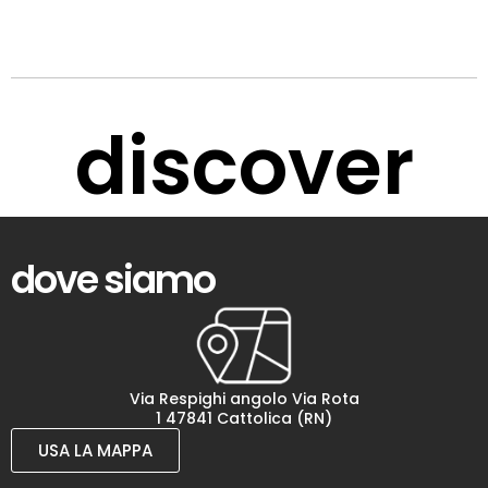
discover
dove siamo
Via Respighi angolo Via Rota
1 47841 Cattolica (RN)
USA LA MAPPA