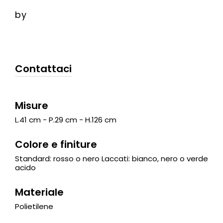
by
Contattaci
Misure
L.41 cm - P.29 cm - H.126 cm
Colore e finiture
Standard: rosso o nero Laccati: bianco, nero o verde
acido
Materiale
Polietilene