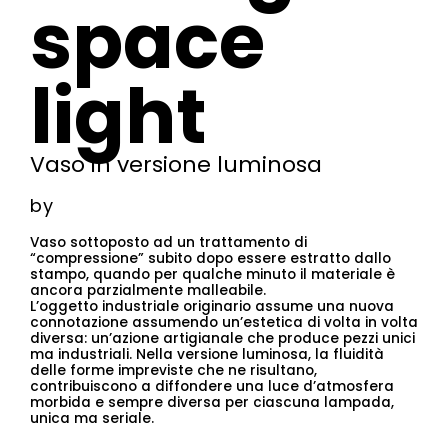
space
light
Vaso in versione luminosa
by
Vaso sottoposto ad un trattamento di
“compressione” subito dopo essere estratto dallo
stampo, quando per qualche minuto il materiale è
ancora parzialmente malleabile.
L’oggetto industriale originario assume una nuova
connotazione assumendo un’estetica di volta in volta
diversa: un’azione artigianale che produce pezzi unici
ma industriali. Nella versione luminosa, la fluidità
delle forme impreviste che ne risultano,
contribuiscono a diffondere una luce d’atmosfera
morbida e sempre diversa per ciascuna lampada,
unica ma seriale.