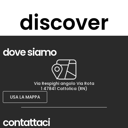
discover
dove siamo
Via Respighi angolo Via Rota
1 47841 Cattolica (RN)
USA LA MAPPA
contattaci