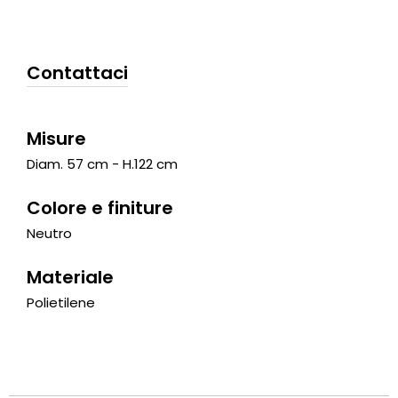
Contattaci
Misure
Diam. 57 cm - H.122 cm
Colore e finiture
Neutro
Materiale
Polietilene