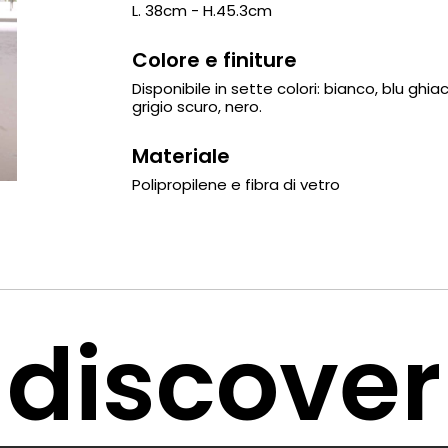
L. 38cm - H.45.3cm
Colore e finiture
Disponibile in sette colori: bianco, blu ghi
grigio scuro, nero.
Materiale
Polipropilene e fibra di vetro
discover