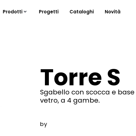
Prodotti
Progetti
Cataloghi
Novità
Torre S
Sgabello con scocca e base i
vetro, a 4 gambe.
by