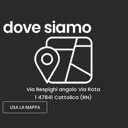
dove siamo
Via Respighi angolo Via Rota
1 47841 Cattolica (RN)
USA LA MAPPA