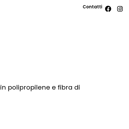
Contatti
n polipropilene e fibra di