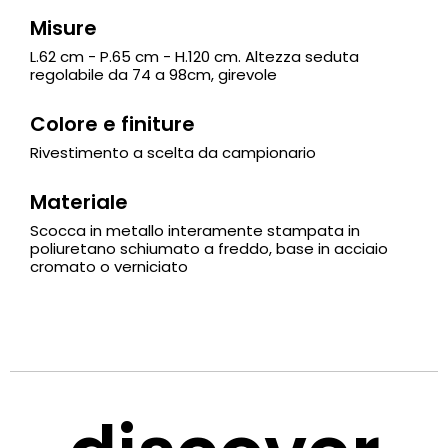
Misure
L.62 cm - P.65 cm - H.120 cm. Altezza seduta
regolabile da 74 a 98cm, girevole
Colore e finiture
Rivestimento a scelta da campionario
Materiale
Scocca in metallo interamente stampata in
poliuretano schiumato a freddo, base in acciaio
cromato o verniciato