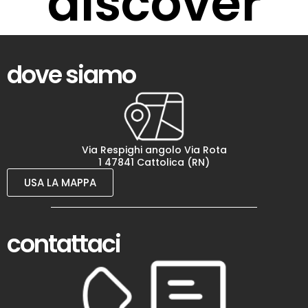
discover
dove siamo
Via Respighi angolo Via Rota
1 47841 Cattolica (RN)
USA LA MAPPA
contattaci