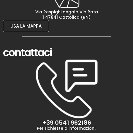
Via Respighi angolo Via Rota
1 47841 Cattolica (RN)
USA LA MAPPA
contattaci
+39 0541 962186
Per richieste o informazioni,