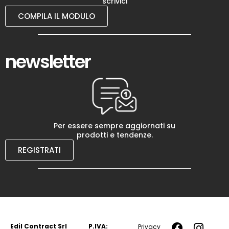
scrivici
COMPILA IL MODULO
newsletter
Per essere sempre aggiornati su
prodotti e tendenze.
REGISTRATI
Edil Contract Srl
P.IVA:
Privacy