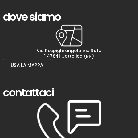
dove siamo
Via Respighi angolo Via Rota
1 47841 Cattolica (RN)
USA LA MAPPA
contattaci