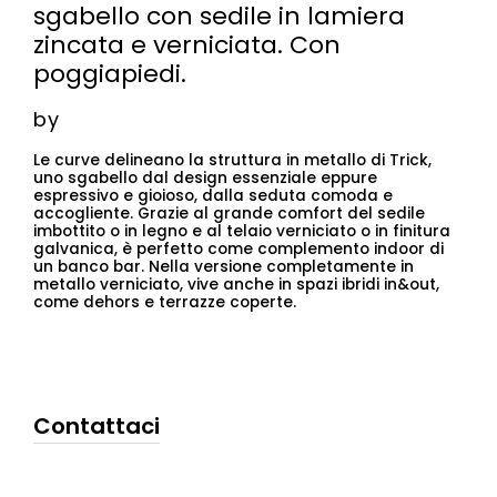
sgabello con sedile in lamiera
zincata e verniciata. Con
poggiapiedi.
by
Le curve delineano la struttura in metallo di Trick,
uno sgabello dal design essenziale eppure
espressivo e gioioso, dalla seduta comoda e
accogliente. Grazie al grande comfort del sedile
imbottito o in legno e al telaio verniciato o in finitura
galvanica, è perfetto come complemento indoor di
un banco bar. Nella versione completamente in
metallo verniciato, vive anche in spazi ibridi in&out,
come dehors e terrazze coperte.
Contattaci