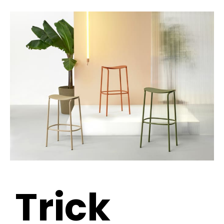
Trick