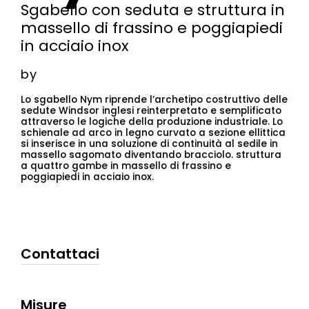
Sgabello con seduta e struttura in
massello di frassino e poggiapiedi
in acciaio inox
by
Lo sgabello Nym riprende l’archetipo costruttivo delle
sedute Windsor inglesi reinterpretato e semplificato
attraverso le logiche della produzione industriale. Lo
schienale ad arco in legno curvato a sezione ellittica
si inserisce in una soluzione di continuità al sedile in
massello sagomato diventando bracciolo. struttura
a quattro gambe in massello di frassino e
poggiapiedi in acciaio inox.
Contattaci
Misure