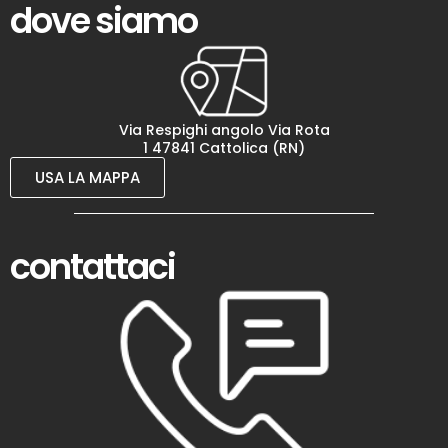
dove siamo
Via Respighi angolo Via Rota
1 47841 Cattolica (RN)
USA LA MAPPA
contattaci