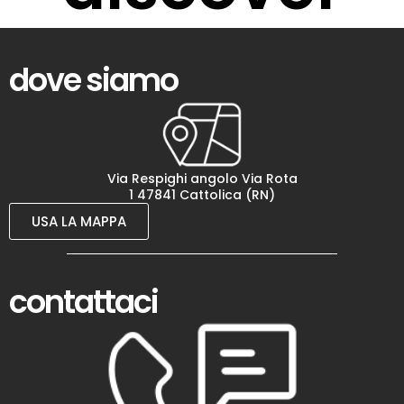
dove siamo
Via Respighi angolo Via Rota
1 47841 Cattolica (RN)
USA LA MAPPA
contattaci