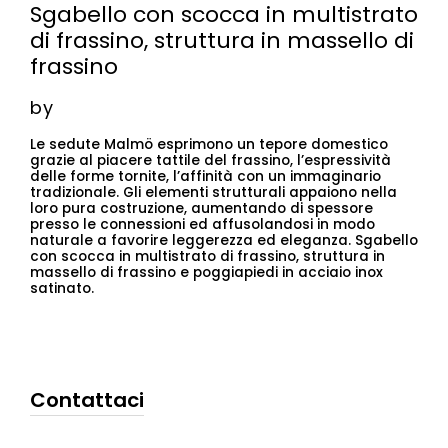
Sgabello con scocca in multistrato
di frassino, struttura in massello di
frassino
by
Le sedute Malmö esprimono un tepore domestico
grazie al piacere tattile del frassino, l’espressività
delle forme tornite, l’affinità con un immaginario
tradizionale. Gli elementi strutturali appaiono nella
loro pura costruzione, aumentando di spessore
presso le connessioni ed affusolandosi in modo
naturale a favorire leggerezza ed eleganza. Sgabello
con scocca in multistrato di frassino, struttura in
massello di frassino e poggiapiedi in acciaio inox
satinato.
Contattaci