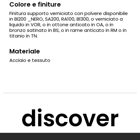
Colore e finiture
Finitura supporto verniciato con polvere disponibile
in BI200 _NERO, SA200, RA100, Bl300, o verniciato a
liquido in VOR, o in ottone anticato in OA, o in
bronzo satinato in BS, o in rame anticato in RM o in
titanio in TN.
Materiale
Acciaio e tessuto
discover