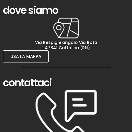
dove siamo
Via Respighi angolo Via Rota
1 47841 Cattolica (RN)
USA LA MAPPA
contattaci