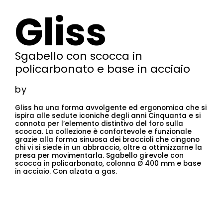
Gliss
Sgabello con scocca in
policarbonato e base in acciaio
by
Gliss ha una forma avvolgente ed ergonomica che si
ispira alle sedute iconiche degli anni Cinquanta e si
connota per l’elemento distintivo del foro sulla
scocca. La collezione è confortevole e funzionale
grazie alla forma sinuosa dei braccioli che cingono
chi vi si siede in un abbraccio, oltre a ottimizzarne la
presa per movimentarla. Sgabello girevole con
scocca in policarbonato, colonna Ø 400 mm e base
in acciaio. Con alzata a gas.