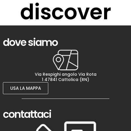
discover
dove siamo
Via Respighi angolo Via Rota
1 47841 Cattolica (RN)
USA LA MAPPA
contattaci