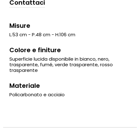
Contattaci
Misure
L.53 cm - P.48 cm - H.106 cm
Colore e finiture
Superficie lucida disponibile in bianco, nero,
trasparente, fumé, verde trasparente, rosso
trasparente
Materiale
Policarbonato e acciaio