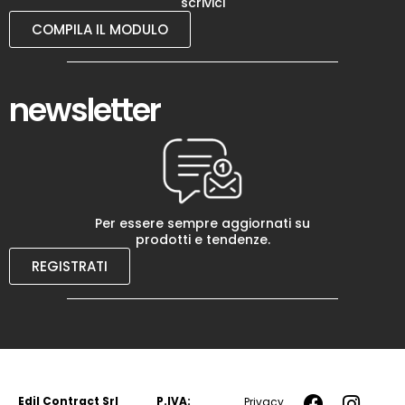
scrivici
COMPILA IL MODULO
newsletter
Per essere sempre aggiornati su
prodotti e tendenze.
REGISTRATI
Edil Contract Srl
P.IVA:
Privacy