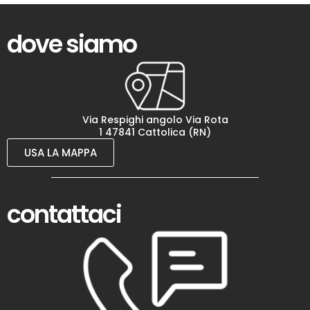
dove siamo
Via Respighi angolo Via Rota
1 47841 Cattolica (RN)
USA LA MAPPA
contattaci