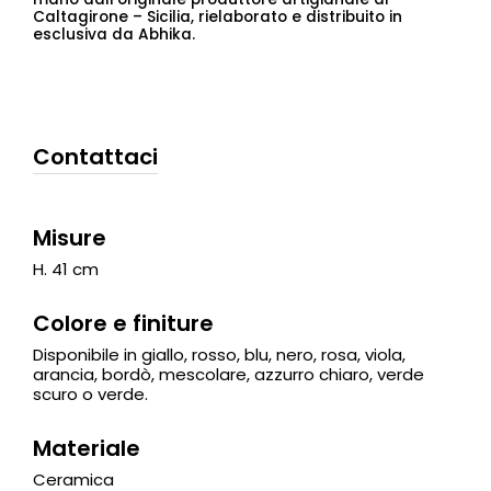
Caltagirone – Sicilia, rielaborato e distribuito in
esclusiva da Abhika.
Contattaci
Misure
H. 41 cm
Colore e finiture
Disponibile in giallo, rosso, blu, nero, rosa, viola,
arancia, bordò, mescolare, azzurro chiaro, verde
scuro o verde.
Materiale
Ceramica