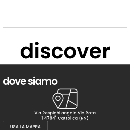
discover
dove siamo
Via Respighi angolo Via Rota
1 47841 Cattolica (RN)
USA LA MAPPA