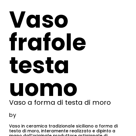
Vaso
frafole
testa
uomo
Vaso a forma di testa di moro
by
Vaso in ceramica tradizionale siciliano a forma di
testa di moro, interamente realizzato e dipinto a
mano dall’originale produttore artigianale di