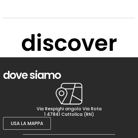
discover
dove siamo
Via Respighi angolo Via Rota
1 47841 Cattolica (RN)
USA LA MAPPA