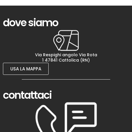
dove siamo
Via Respighi angolo Via Rota
1 47841 Cattolica (RN)
USA LA MAPPA
contattaci