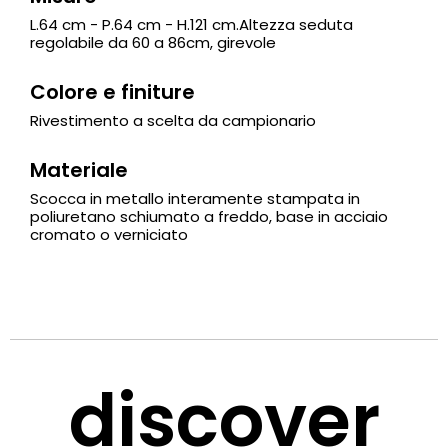
L.64 cm - P.64 cm - H.121 cm.Altezza seduta
regolabile da 60 a 86cm, girevole
Colore e finiture
Rivestimento a scelta da campionario
Materiale
Scocca in metallo interamente stampata in
poliuretano schiumato a freddo, base in acciaio
cromato o verniciato
discover