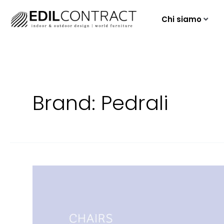
Chi siamo
Brand:
Pedrali