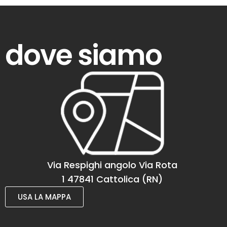
dove siamo
Via Respighi angolo Via Rota
1 47841 Cattolica (RN)
USA LA MAPPA