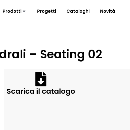
Prodotti
Progetti
Cataloghi
Novità
edrali – Seating 02
Scarica il catalogo