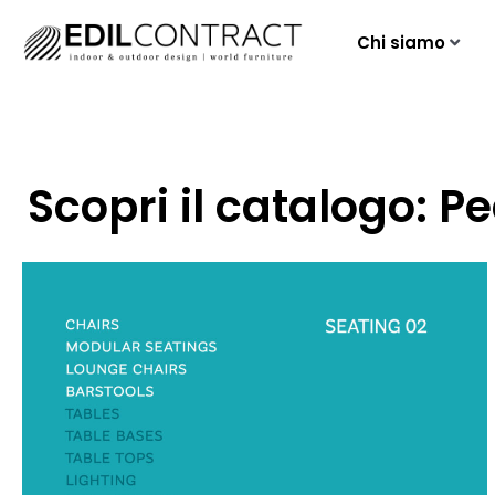
Chi siamo
Scopri il catalogo: P