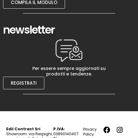
COMPILA IL MODULO
newsletter
Per essere sempre aggiornati su
prodotti e tendenze.
REGISTRATI
Edil Contract Srl
P.IVA:
Privacy
Showroom: via Respighi,
03890140407
Policy