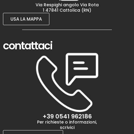
Via Respighi angolo Via Rota
1 47841 Cattolica (RN)
USA LA MAPPA
contattaci
+39 0541 962186
Per richieste o informazioni,
scrivici