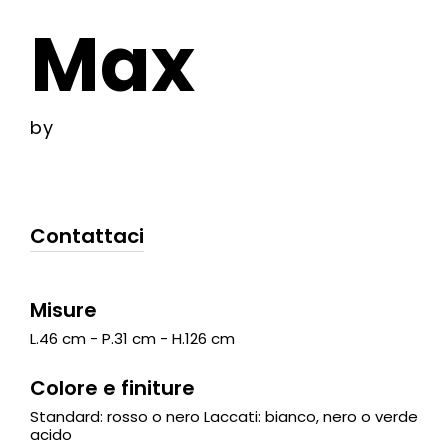
Max
by
Contattaci
Misure
L.46 cm - P.31 cm - H.126 cm
Colore e finiture
Standard: rosso o nero Laccati: bianco, nero o verde
acido