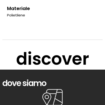
Materiale
Polietilene
discover
dove siamo