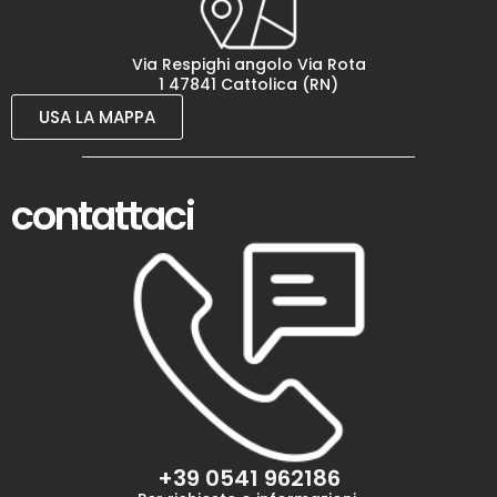
Via Respighi angolo Via Rota
1 47841 Cattolica (RN)
USA LA MAPPA
contattaci
+39 0541 962186