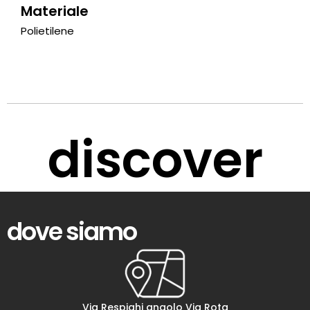
Materiale
Polietilene
discover
dove siamo
Via Respighi angolo Via Rota