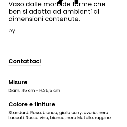
Vaso dalle morbide forme che
ben si adatta ad ambienti di
dimensioni contenute.
by
Contattaci
Misure
Diam. 45 cm - H.35,5 cm
Colore e finiture
Standard: Rosa, bianco, giallo curry, avorio, nero
Laccati: Rosso vino, bianco, nero Metallo: ruggine