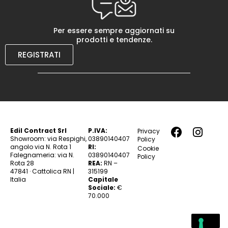
Per essere sempre aggiornati su
prodotti e tendenze.
REGISTRATI
Edil Contract Srl
P.IVA:
Privacy
Showroom: via Respighi,
03890140407
Policy
angolo via N. Rota 1
RI:
Cookie
Falegnameria: via N.
03890140407
Policy
Rota 28
REA:
RN –
47841 · Cattolica RN |
315199
Italia
Capitale
Sociale:
€
70.000