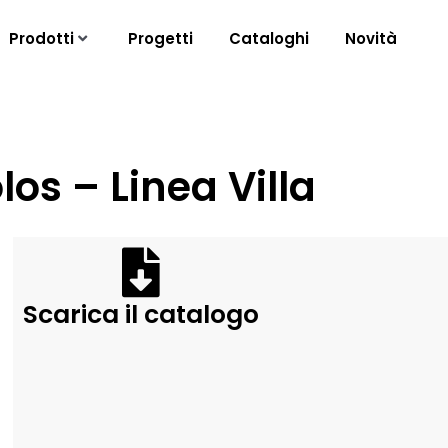
Prodotti
Progetti
Cataloghi
Novità
los – Linea Villa
Scarica il catalogo