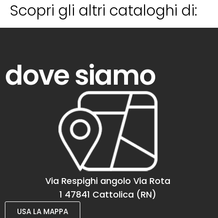
Scopri gli altri cataloghi di:
dove siamo
Via Respighi angolo Via Rota
1 47841 Cattolica (RN)
USA LA MAPPA