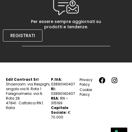
Per essere sempre aggiornati su
prodotti e tendenze.
REGISTRATI
Edil Contract Srl
P.IVA:
Privacy
Showroom: via Respighi,
03890140407
Policy
angolo via N. Rota 1
RI:
Cookie
Falegnameria: via N.
03890140407
Policy
Rota 28
REA:
RN –
47841 · Cattolica RN |
315199
Italia
Capitale
Sociale:
€
70.000