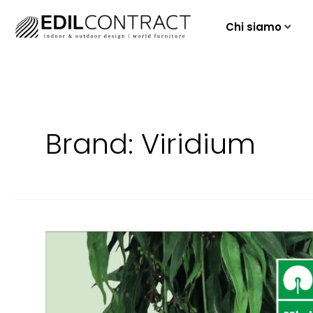
Chi siamo
Brand:
Viridium