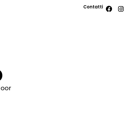
Contatti
o
door