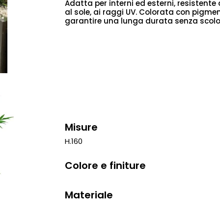
Adatta per interni ed esterni, resistente a
al sole, ai raggi UV. Colorata con pigmen
garantire una lunga durata senza scolor
Misure
H.160
Colore e finiture
Materiale