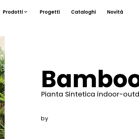
Prodotti
Progetti
Cataloghi
Novità
Bambo
Pianta Sintetica indoor-out
by