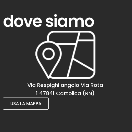
dove siamo
Via Respighi angolo Via Rota
1 47841 Cattolica (RN)
USA LA MAPPA