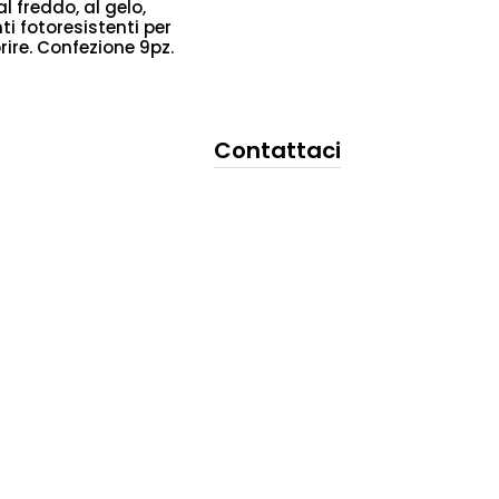
l freddo, al gelo,
ti fotoresistenti per
ire. Confezione 9pz.
Contattaci