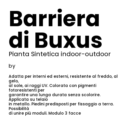
Barriera
di Buxus
Pianta Sintetica indoor-outdoor
by
Adatta per interni ed esterni, resistente al freddo, al
gelo,
al sole, ai raggi UV. Colorata con pigmenti
fotoresistenti per
garantire una lunga durata senza scolorire.
Applicata su telaio
in metallo. Piedini predisposti per fissaggio a terra.
Possibilità
di unire più moduli. Modulo 3 facce