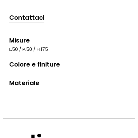
Contattaci
Misure
L.50 / P.50 / H.175
Colore e finiture
Materiale