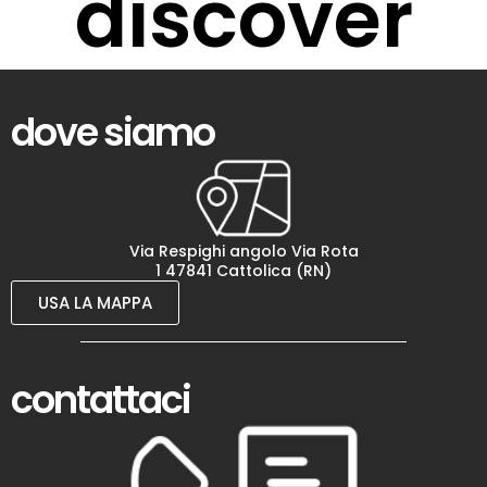
discover
dove siamo
Via Respighi angolo Via Rota
1 47841 Cattolica (RN)
USA LA MAPPA
contattaci