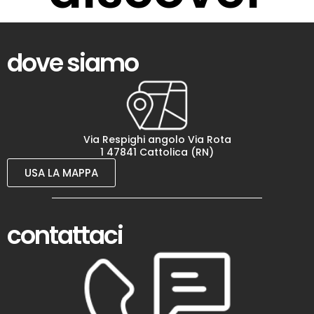
dove siamo
Via Respighi angolo Via Rota
1 47841 Cattolica (RN)
USA LA MAPPA
contattaci