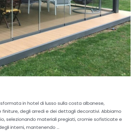
trasformata in hotel di lusso sulla costa albanese,
 finiture, degli arredi e dei dettagli decorativi. Abbiamo
cio, selezionando materiali pregiati, cromie sofisticate e
 degli interni, mantenendo …