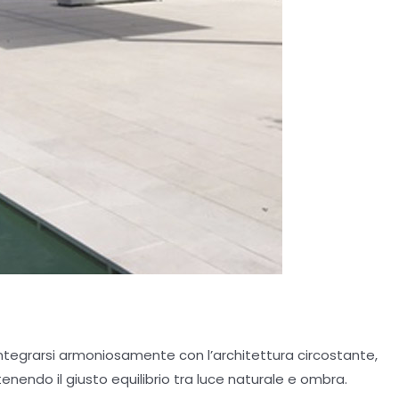
integrarsi armoniosamente con l’architettura circostante,
nendo il giusto equilibrio tra luce naturale e ombra.