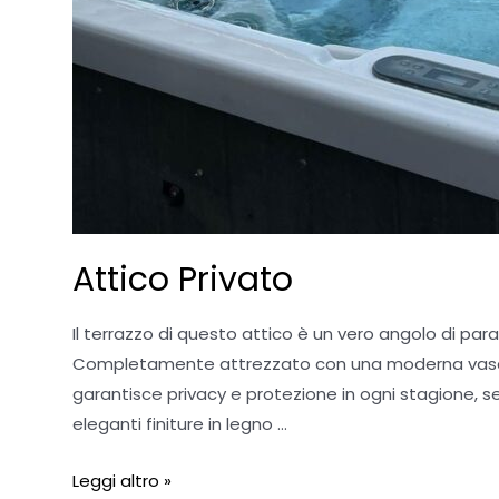
Attico Privato
Il terrazzo di questo attico è un vero angolo di para
Completamente attrezzato con una moderna vasca
garantisce privacy e protezione in ogni stagione, se
eleganti finiture in legno …
Leggi altro »