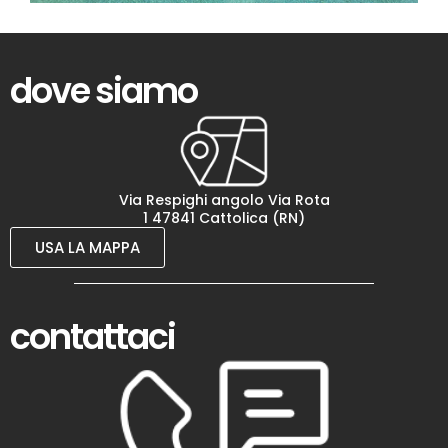
dove siamo
Via Respighi angolo Via Rota
1 47841 Cattolica (RN)
USA LA MAPPA
contattaci