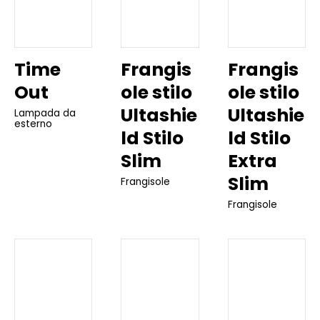
Time
Frangis
Frangis
Out
ole stilo
ole stilo
Ultashie
Ultashie
Lampada da
esterno
ld Stilo
ld Stilo
Slim
Extra
Slim
Frangisole
Frangisole