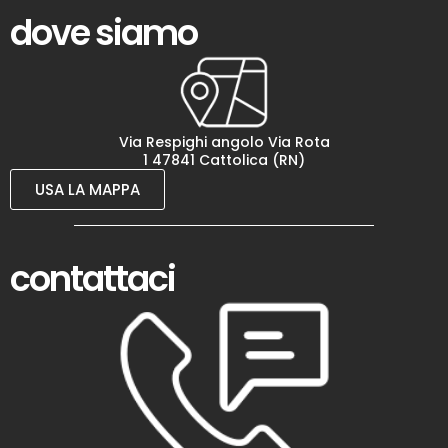
dove siamo
Via Respighi angolo Via Rota
1 47841 Cattolica (RN)
USA LA MAPPA
contattaci