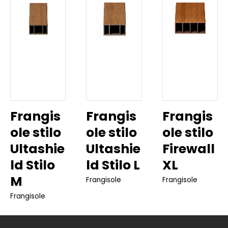
Frangis
Frangis
Frangis
ole stilo
ole stilo
ole stilo
Ultashie
Ultashie
Firewall
ld Stilo
ld Stilo L
XL
M
Frangisole
Frangisole
Frangisole