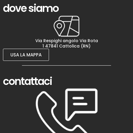
dove siamo
Via Respighi angolo Via Rota
1 47841 Cattolica (RN)
USA LA MAPPA
contattaci