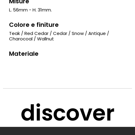
Misure
L. 56mm - H. 31mm.
Colore e finiture
Teak / Red Cedar / Cedar / Snow / Antique /
Charocoal / Wallnut
Materiale
discover