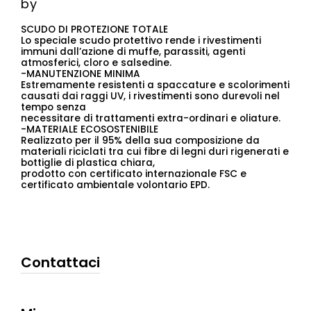
by
SCUDO DI PROTEZIONE TOTALE
Lo speciale scudo protettivo rende i rivestimenti
immuni dall’azione di muffe, parassiti, agenti
atmosferici, cloro e salsedine.
-MANUTENZIONE MINIMA
Estremamente resistenti a spaccature e scolorimenti
causati dai raggi UV, i rivestimenti sono durevoli nel
tempo senza
necessitare di trattamenti extra-ordinari e oliature.
-MATERIALE ECOSOSTENIBILE
Realizzato per il 95% della sua composizione da
materiali riciclati tra cui fibre di legni duri rigenerati e
bottiglie di plastica chiara,
prodotto con certificato internazionale FSC e
certificato ambientale volontario EPD.
Contattaci