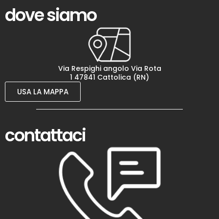
dove siamo
Via Respighi angolo Via Rota
1 47841 Cattolica (RN)
USA LA MAPPA
contattaci