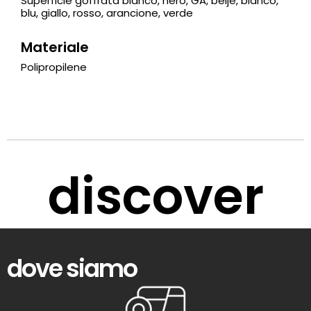
Superficie goffrata bianco, nero, GA, beije, bianco,
blu, giallo, rosso, arancione, verde
Materiale
Polipropilene
discover
dove siamo